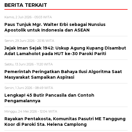
BERITA TERKAIT
Kamis, 2 Juli 2026 - 05:03 WITA
Paus Tunjuk Mgr. Walter Erbì sebagai Nunsius
Apostolik untuk Indonesia dan ASEAN
Senin, 29 Juni 2026 - 20:16 WITA
Jejak Iman Sejak 1942: Uskup Agung Kupang Disambut
Adat Lamaholot pada HUT ke-30 Paroki Pariti
Sabtu, 13 Juni 2026 - 11:20 WITA
Pemerintah Peringatkan Bahaya Ilusi Algoritma Saat
Masyarakat Sampaikan Aspirasi
Senin, 1 Juni 2026 - 08:49 WITA
Lengkap! 45 Butir Pancasila dan Contoh
Pengamalannya
Minggu, 24 Mei 2026 - 12:04 WITA
Rayakan Pentakosta, Komunitas Pasutri ME Tanggung
Koor di Paroki Sta. Helena Camplong