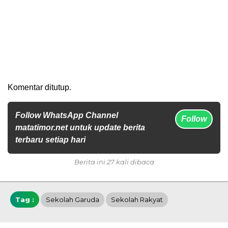
Komentar ditutup.
Follow WhatsApp Channel
Follow
matatimor.net untuk update berita
terbaru setiap hari
Berita ini 27 kali dibaca
Tag :
Sekolah Garuda
Sekolah Rakyat