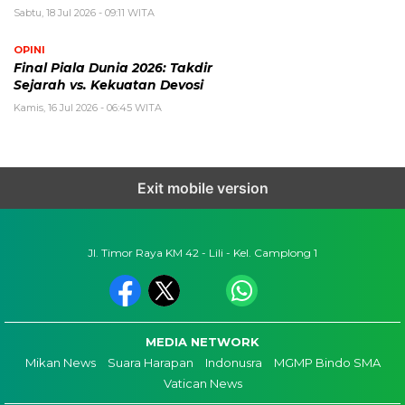
Sabtu, 18 Jul 2026 - 09:11 WITA
OPINI
Final Piala Dunia 2026: Takdir
Sejarah vs. Kekuatan Devosi
Kamis, 16 Jul 2026 - 06:45 WITA
Exit mobile version
Jl. Timor Raya KM 42 - Lili - Kel. Camplong 1
MEDIA NETWORK
Mikan News
Suara Harapan
Indonusra
MGMP Bindo SMA
Vatican News