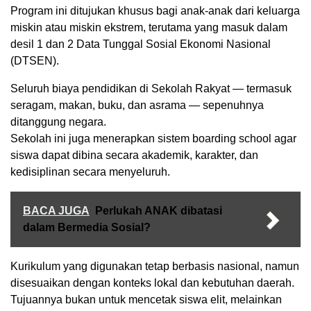
Program ini ditujukan khusus bagi anak-anak dari keluarga
miskin atau miskin ekstrem, terutama yang masuk dalam
desil 1 dan 2 Data Tunggal Sosial Ekonomi Nasional
(DTSEN).
Seluruh biaya pendidikan di Sekolah Rakyat — termasuk
seragam, makan, buku, dan asrama — sepenuhnya
ditanggung negara.
Sekolah ini juga menerapkan sistem boarding school agar
siswa dapat dibina secara akademik, karakter, dan
kedisiplinan secara menyeluruh.
BACA JUGA
Perlukah ANAK dibatasi
dalam Bermedia Sosial?
Kurikulum yang digunakan tetap berbasis nasional, namun
disesuaikan dengan konteks lokal dan kebutuhan daerah.
Tujuannya bukan untuk mencetak siswa elit, melainkan