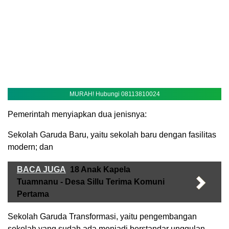
MURAH! Hubungi 08113810024
Pemerintah menyiapkan dua jenisnya:
Sekolah Garuda Baru, yaitu sekolah baru dengan fasilitas
modern; dan
BACA JUGA
18 Anak Kapela
Tuamnanu - Desa Sillu Terima Komuni
Pertama
Sekolah Garuda Transformasi, yaitu pengembangan
sekolah yang sudah ada menjadi berstandar unggulan.