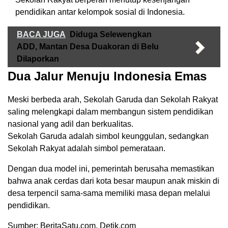
pendidikan antar kelompok sosial di Indonesia.
BACA JUGA
Diduga Selewengkan
ADD, Mantan Desa Duakoran di Belu
Dilaporkan
Dua Jalur Menuju Indonesia Emas
Meski berbeda arah, Sekolah Garuda dan Sekolah Rakyat
saling melengkapi dalam membangun sistem pendidikan
nasional yang adil dan berkualitas.
Sekolah Garuda adalah simbol keunggulan, sedangkan
Sekolah Rakyat adalah simbol pemerataan.
Dengan dua model ini, pemerintah berusaha memastikan
bahwa anak cerdas dari kota besar maupun anak miskin di
desa terpencil sama-sama memiliki masa depan melalui
pendidikan.
Sumber: BeritaSatu.com, Detik.com