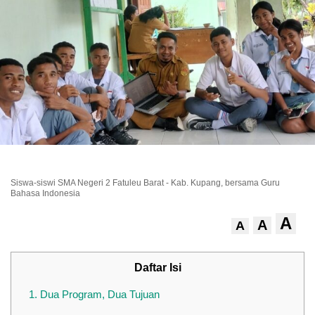
Siswa-siswi SMA Negeri 2 Fatuleu Barat - Kab. Kupang, bersama Guru
Bahasa Indonesia
A
A
A
Daftar Isi
1.
Dua Program, Dua Tujuan