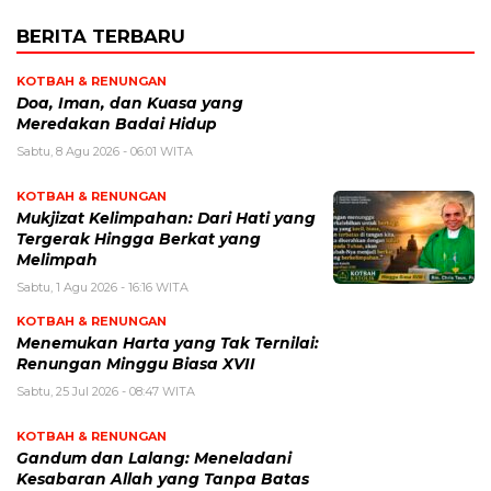
BERITA TERBARU
KOTBAH & RENUNGAN
​Doa, Iman, dan Kuasa yang
Meredakan Badai Hidup
Sabtu, 8 Agu 2026 - 06:01 WITA
KOTBAH & RENUNGAN
Mukjizat Kelimpahan: Dari Hati yang
Tergerak Hingga Berkat yang
Melimpah
Sabtu, 1 Agu 2026 - 16:16 WITA
KOTBAH & RENUNGAN
Menemukan Harta yang Tak Ternilai:
Renungan Minggu Biasa XVII
Sabtu, 25 Jul 2026 - 08:47 WITA
KOTBAH & RENUNGAN
Gandum dan Lalang: Meneladani
Kesabaran Allah yang Tanpa Batas