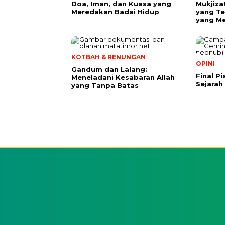
​Doa, Iman, dan Kuasa yang
Mukjiza
Meredakan Badai Hidup
yang Te
yang M
KOTBAH & RENUNGAN
OPINI
Gandum dan Lalang:
Final P
Meneladani Kesabaran Allah
Sejarah
yang Tanpa Batas