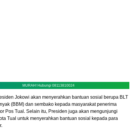
MURAH! Hubungi 08113810024
residen Jokowi akan menyerahkan bantuan sosial berupa BLT
inyak (BBM) dan sembako kepada masyarakat penerima
or Pos Tual. Selain itu, Presiden juga akan mengunjungi
Kota Tual untuk menyerahkan bantuan sosial kepada para
r.