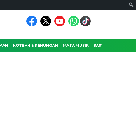
AAN
KOTBAH & RENUNGAN
MATA MUSIK
SASTRA
RAGAM