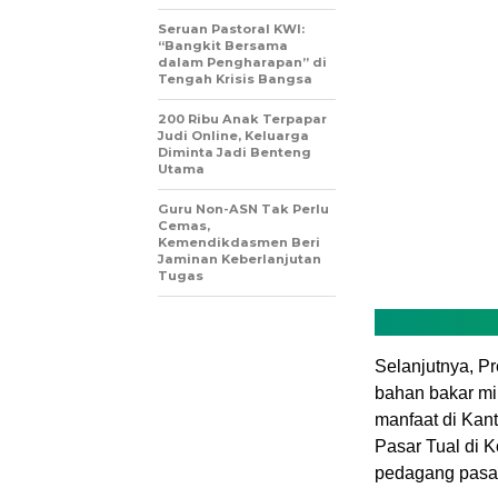
Seruan Pastoral KWI:
“Bangkit Bersama
dalam Pengharapan” di
Tengah Krisis Bangsa
200 Ribu Anak Terpapar
Judi Online, Keluarga
Diminta Jadi Benteng
Utama
Guru Non-ASN Tak Perlu
Cemas,
Kemendikdasmen Beri
Jaminan Keberlanjutan
Tugas
Selanjutnya, P
bahan bakar m
manfaat di Kant
Pasar Tual di 
pedagang pasa