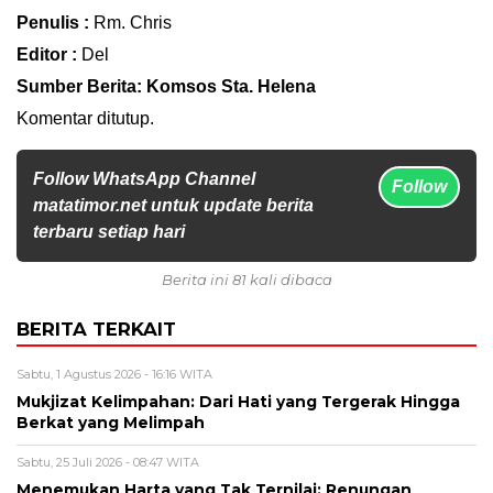
Penulis :
Rm. Chris
Editor :
Del
Sumber Berita: Komsos Sta. Helena
Komentar ditutup.
Follow WhatsApp Channel
Follow
matatimor.net untuk update berita
terbaru setiap hari
Berita ini 81 kali dibaca
BERITA TERKAIT
Sabtu, 1 Agustus 2026 - 16:16 WITA
Mukjizat Kelimpahan: Dari Hati yang Tergerak Hingga
Berkat yang Melimpah
Sabtu, 25 Juli 2026 - 08:47 WITA
Menemukan Harta yang Tak Ternilai: Renungan