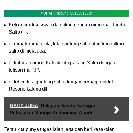
MURAH! Hubungi 08113810024
Ketika berdoa: awali dan akhir dengan membuat Tanda
Salib (+).
di rumah-rumah kita, kita gantung salib atau tempatkan
salib di meja doa.
di kuburan orang Katolik kita pasang Salib dengan
tulisan ini: RIP.
di leher: kita gantung salib dengan berbagi model.
Rosario,kalung dll.
BACA JUGA
Delapan Sabda Bahagia:
Peta Jalan Menuju Kedamaian Abadi
Tentu kita punya tugas ialah jaga dan beri kesaksian