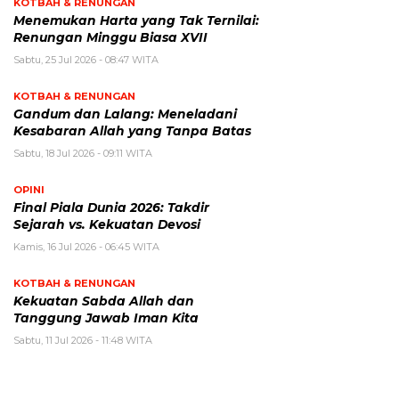
KOTBAH & RENUNGAN
Menemukan Harta yang Tak Ternilai:
Renungan Minggu Biasa XVII
Sabtu, 25 Jul 2026 - 08:47 WITA
KOTBAH & RENUNGAN
Gandum dan Lalang: Meneladani
Kesabaran Allah yang Tanpa Batas
Sabtu, 18 Jul 2026 - 09:11 WITA
OPINI
Final Piala Dunia 2026: Takdir
Sejarah vs. Kekuatan Devosi
Kamis, 16 Jul 2026 - 06:45 WITA
KOTBAH & RENUNGAN
Kekuatan Sabda Allah dan
Tanggung Jawab Iman Kita
Sabtu, 11 Jul 2026 - 11:48 WITA