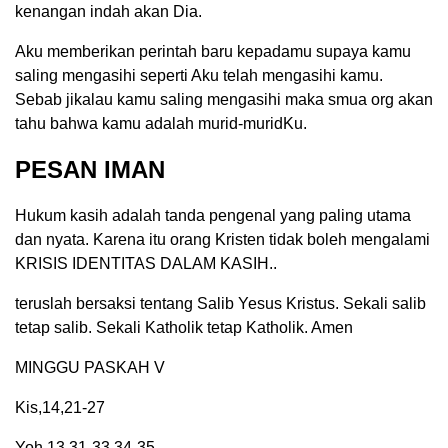
kenangan indah akan Dia.
Aku memberikan perintah baru kepadamu supaya kamu
saling mengasihi seperti Aku telah mengasihi kamu.
Sebab jikalau kamu saling mengasihi maka smua org akan
tahu bahwa kamu adalah murid-muridKu.
PESAN IMAN
Hukum kasih adalah tanda pengenal yang paling utama
dan nyata. Karena itu orang Kristen tidak boleh mengalami
KRISIS IDENTITAS DALAM KASIH..
teruslah bersaksi tentang Salib Yesus Kristus. Sekali salib
tetap salib. Sekali Katholik tetap Katholik. Amen
MINGGU PASKAH V
Kis,14,21-27
Yoh,13,31-33,34-35