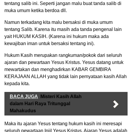
tentang salib ini. Seperti jangan malu buat tanda salib di
muka umum ketika berdoa dll.
Namun terkadang kita malu bersaksi di muka umum
tentang Salib. Karena itu masih ada tanda pengenal lain
yait HUKUM KASIH. (Karena ini hukum maka ada
kewajiban iman untuk bersaksi tentang ini).
Hukum Kasih merupakan rangkuman/pokok dari seluruh
ajaran dan pewartaan Yesus Kristus. Yesus datang untuk
mewartakan dan menghadirkan KABAR GEMBIRA
KERAJAAN ALLAH yang tidak lain pernyataan kasih Allah
kepada kita.
BACA JUGA
Misteri Kasih Allah
dalam Hari Raya Tritunggal
Mahakudus
Maka itu ajaran Yesus tentang hukum kasih ini meresapi
seluruh pewartaan Injil Yesus Kristus. Ajaran Yesus adalah