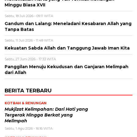
Minggu Biasa XVII
Sabtu, 18 Juli 2026 - 09:11 WITA
Gandum dan Lalang: Meneladani Kesabaran Allah yang
Tanpa Batas
Sabtu, 11 Juli 2026 - 11:48 WITA
Kekuatan Sabda Allah dan Tanggung Jawab Iman Kita
Sabtu, 27 Juni 2026 - 17:33 WITA
Panggilan Menuju Kekudusan dan Ganjaran Melimpah
dari Allah
BERITA TERBARU
KOTBAH & RENUNGAN
Mukjizat Kelimpahan: Dari Hati yang
Tergerak Hingga Berkat yang
Melimpah
Sabtu, 1 Agu 2026 - 16:16 WITA