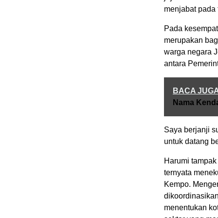
menjabat pada 
Pada kesempata
merupakan bagia
warga negara J
antara Pemerin
BACA JUG
Nama Kenda
Saya berjanji s
untuk datang b
Harumi tampak 
ternyata meneku
Kempo. Mengena
dikoordinasika
menentukan kot