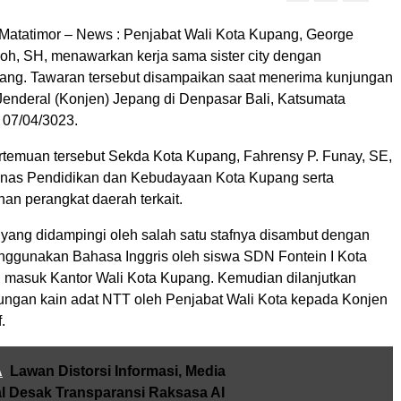
atatimor – News : Penjabat Wali Kota Kupang, George
oh, SH, menawarkan kerja sama sister city dengan
ang. Tawaran tersebut disampaikan saat menerima kunjungan
 Jenderal (Konjen) Jepang di Denpasar Bali, Katsumata
 07/04/3023.
rtemuan tersebut Sekda Kota Kupang, Fahrensy P. Funay, SE,
inas Pendidikan dan Kebudayaan Kota Kupang serta
an perangkat daerah terkait.
yang didampingi oleh salah satu stafnya disambut dengan
nggunakan Bahasa Inggris oleh siswa SDN Fontein I Kota
u masuk Kantor Wali Kota Kupang. Kemudian dilanjutkan
ngan kain adat NTT oleh Penjabat Wali Kota kepada Konjen
.
A
Lawan Distorsi Informasi, Media
al Desak Transparansi Raksasa AI