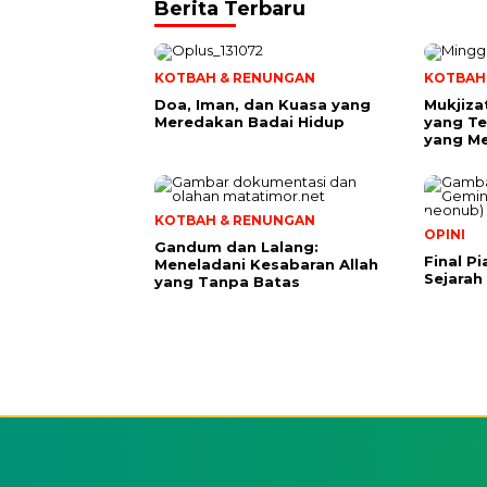
Berita Terbaru
KOTBAH & RENUNGAN
KOTBAH
​Doa, Iman, dan Kuasa yang
Mukjiza
Meredakan Badai Hidup
yang Te
yang M
KOTBAH & RENUNGAN
OPINI
Gandum dan Lalang:
Final P
Meneladani Kesabaran Allah
Sejarah
yang Tanpa Batas