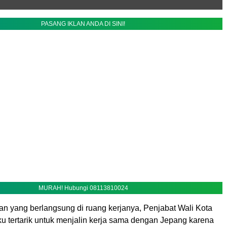
PASANG IKLAN ANDA DI SINI!
MURAH! Hubungi 08113810024
n yang berlangsung di ruang kerjanya, Penjabat Wali Kota
 tertarik untuk menjalin kerja sama dengan Jepang karena