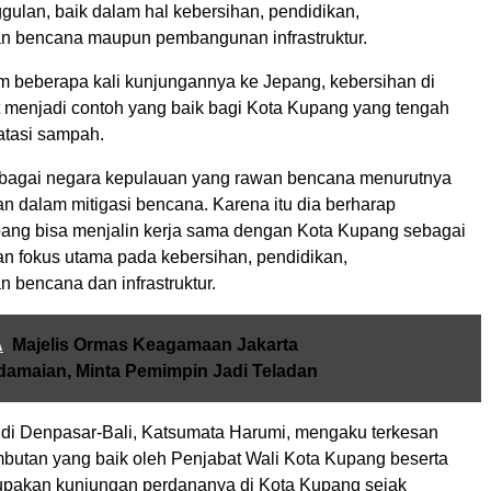
gulan, baik dalam hal kebersihan, pendidikan,
n bencana maupun pembangunan infrastruktur.
m beberapa kali kunjungannya ke Jepang, kebersihan di
t menjadi contoh yang baik bagi Kota Kupang yang tengah
tasi sampah.
bagai negara kepulauan yang rawan bencana menurutnya
an dalam mitigasi bencana. Karena itu dia berharap
ang bisa menjalin kerja sama dengan Kota Kupang sebagai
gan fokus utama pada kebersihan, pendidikan,
 bencana dan infrastruktur.
A
Majelis Ormas Keagamaan Jakarta
amaian, Minta Pemimpin Jadi Teladan
di Denpasar-Bali, Katsumata Harumi, mengaku terkesan
utan yang baik oleh Penjabat Wali Kota Kupang beserta
erupakan kunjungan perdananya di Kota Kupang sejak