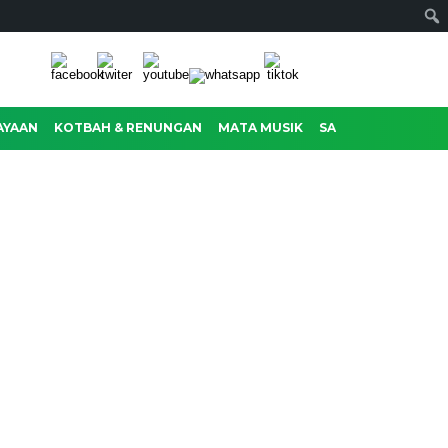
AYAAN
KOTBAH & RENUNGAN
MATA MUSIK
SASTRA
RAGAM