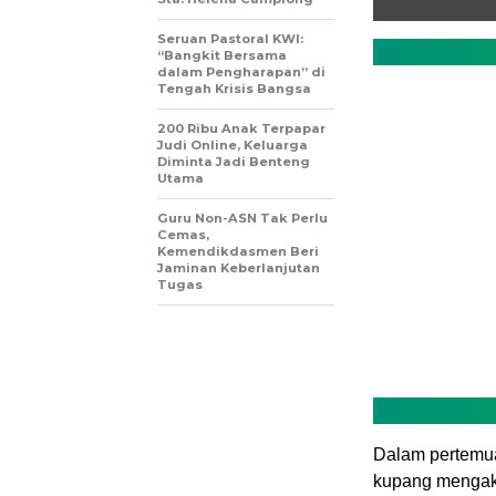
Seruan Pastoral KWI:
“Bangkit Bersama
dalam Pengharapan” di
Tengah Krisis Bangsa
200 Ribu Anak Terpapar
Judi Online, Keluarga
Diminta Jadi Benteng
Utama
Guru Non-ASN Tak Perlu
Cemas,
Kemendikdasmen Beri
Jaminan Keberlanjutan
Tugas
Dalam pertemua
kupang mengaku