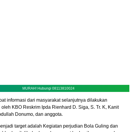
MURAH! Hubungi 08113810024
at informasi dari masyarakat selanjutnya dilakukan
oleh KBO Reskrim Ipda Rienhard D. Siga, S. Tr. K, Kanit
dullah Donumo, dan anggota.
njadi target adalah Kegiatan perjudian Bola Guling dan