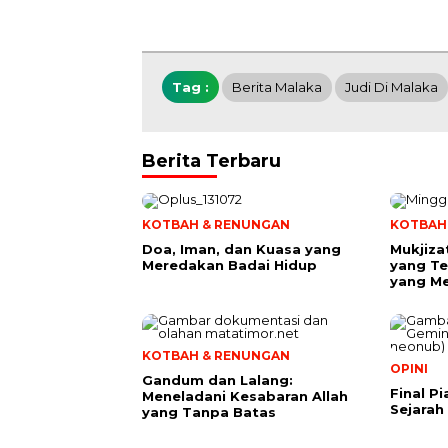
Tag :
Berita Malaka
Judi Di Malaka
Berita Terbaru
KOTBAH & RENUNGAN
KOTBAH
​Doa, Iman, dan Kuasa yang
Mukjiza
Meredakan Badai Hidup
yang Te
yang M
KOTBAH & RENUNGAN
OPINI
Gandum dan Lalang:
Final P
Meneladani Kesabaran Allah
Sejarah
yang Tanpa Batas