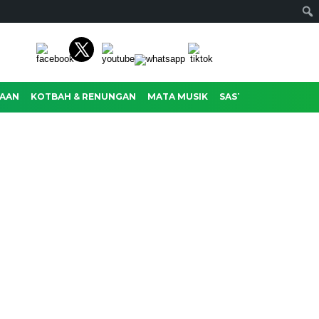
AAN
KOTBAH & RENUNGAN
MATA MUSIK
SASTRA
RAGAM