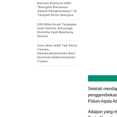
Seruan Pastoral KWI:
“Bangkit Bersama
dalam Pengharapan” di
Tengah Krisis Bangsa
200 Ribu Anak Terpapar
Judi Online, Keluarga
Diminta Jadi Benteng
Utama
Guru Non-ASN Tak Perlu
Cemas,
Kemendikdasmen Beri
Jaminan Keberlanjutan
Tugas
Setelah mendap
penggerebekan 
Pidum Aipda Ab
Adapun yang me