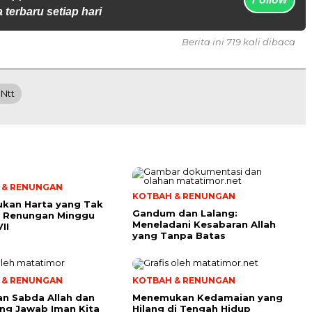
 terbaru setiap hari
Berita ini 719 kali dibaca
 Ntt
 & RENUNGAN
KOTBAH & RENUNGAN
kan Harta yang Tak
Gandum dan Lalang:
i: Renungan Minggu
Meneladani Kesabaran Allah
II
yang Tanpa Batas
 & RENUNGAN
KOTBAH & RENUNGAN
n Sabda Allah dan
Menemukan Kedamaian yang
ng Jawab Iman Kita
Hilang di Tengah Hidup