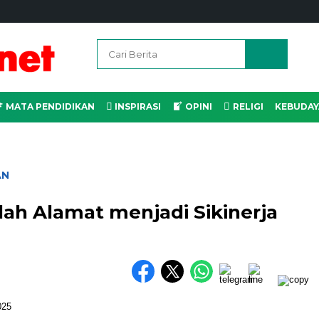
MATA PENDIDIKAN
INSPIRASI
OPINI
RELIGI
KEBUDAY
AN
ah Alamat menjadi Sikinerja