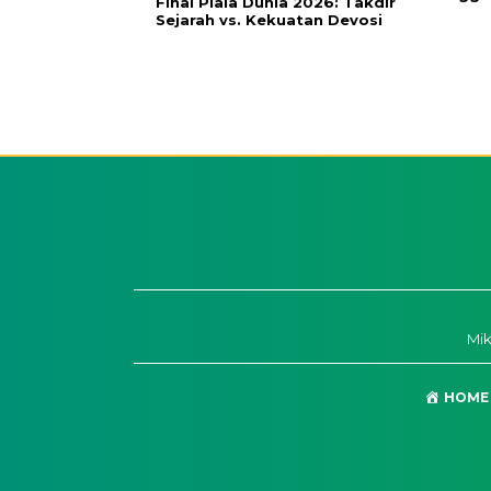
Final Piala Dunia 2026: Takdir
Sejarah vs. Kekuatan Devosi
Mi
HOME