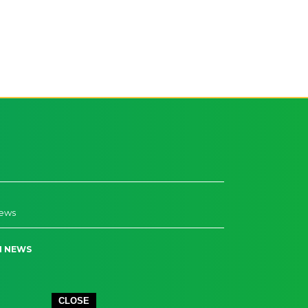
News
N NEWS
CLOSE