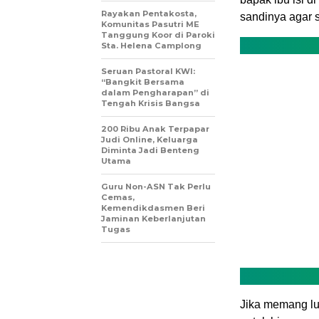
Rayakan Pentakosta,
sandinya agar sa
Komunitas Pasutri ME
Tanggung Koor di Paroki
Sta. Helena Camplong
Seruan Pastoral KWI:
“Bangkit Bersama
dalam Pengharapan” di
Tengah Krisis Bangsa
200 Ribu Anak Terpapar
Judi Online, Keluarga
Diminta Jadi Benteng
Utama
Guru Non-ASN Tak Perlu
Cemas,
Kemendikdasmen Beri
Jaminan Keberlanjutan
Tugas
Jika memang lu