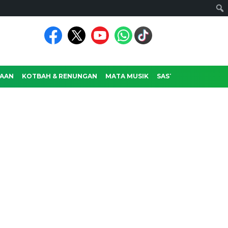
AAN
KOTBAH & RENUNGAN
MATA MUSIK
SASTRA
RAGAM