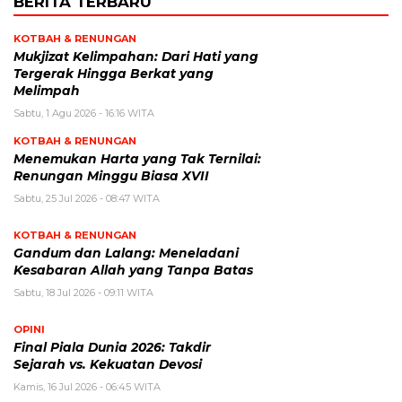
BERITA TERBARU
KOTBAH & RENUNGAN
Mukjizat Kelimpahan: Dari Hati yang
Tergerak Hingga Berkat yang
Melimpah
Sabtu, 1 Agu 2026 - 16:16 WITA
KOTBAH & RENUNGAN
Menemukan Harta yang Tak Ternilai:
Renungan Minggu Biasa XVII
Sabtu, 25 Jul 2026 - 08:47 WITA
KOTBAH & RENUNGAN
Gandum dan Lalang: Meneladani
Kesabaran Allah yang Tanpa Batas
Sabtu, 18 Jul 2026 - 09:11 WITA
OPINI
Final Piala Dunia 2026: Takdir
Sejarah vs. Kekuatan Devosi
Kamis, 16 Jul 2026 - 06:45 WITA