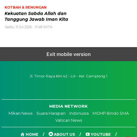
KOTBAH & RENUNGAN
Kekuatan Sabda Allah dan
Tanggung Jawab Iman Kita
Sabtu, 11 Jul 2026 - 11:48 WITA
Exit mobile version
Jl. Timor Raya KM 42 - Lili - Kel. Camplong 1
MEDIA NETWORK
Mikan News
Suara Harapan
Indonusra
MGMP Bindo SMA
Vatican News
HOME
ABOUT US
YOUTUBE