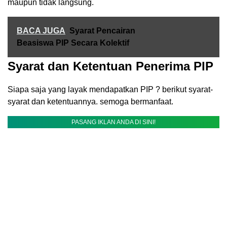
maupun tidak langsung.
BACA JUGA
Syarat Pencairan
Beasiswa PIP Secara Kolektif
Syarat dan Ketentuan Penerima PIP
Siapa saja yang layak mendapatkan PIP ? berikut syarat-
syarat dan ketentuannya. semoga bermanfaat.
PASANG IKLAN ANDA DI SINI!