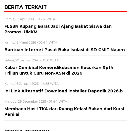
BERITA TERKAIT
Kamis, 23 April 2026 - 06:32 WITA
FLS3N Kupang Barat Jadi Ajang Bakat Siswa dan
Promosi UMKM
Kamis, 12 Maret 2026 - 03:44 WITA
Bantuan Internet Pusat Buka Isolasi di SD GMIT Nauen
Selasa, 27 Januari 2026 - 10:00 WITA
Kabar Gembira! Kemendikdasmen Kucurkan Rp14
Triliun untuk Guru Non-ASN di 2026
Kamis, 15 Januari 2026 - 14:38 WITA
Ini Link Alternatif Download Installer Dapodik 2026.b
Minggu, 28 Desember 2025 - 07:44 WITA
Membaca Hasil TKA dari Ruang Kelas! Bukan dari Kursi
Penilai