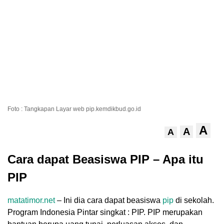
Foto : Tangkapan Layar web pip.kemdikbud.go.id
A
A
A
Cara dapat Beasiswa PIP – Apa itu
PIP
matatimor.net
– Ini dia cara dapat beasiswa
pip
di sekolah.
Program Indonesia Pintar singkat : PIP. PIP merupakan