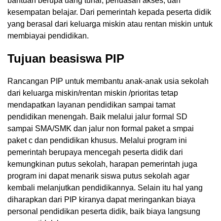
bantuan berupa uang tunai, perluasan akses, dan
kesempatan belajar. Dari pemerintah kepada peserta didik
yang berasal dari keluarga miskin atau rentan miskin untuk
membiayai pendidikan.
Tujuan beasiswa PIP
Rancangan PIP untuk membantu anak-anak usia sekolah
dari keluarga miskin/rentan miskin /prioritas tetap
mendapatkan layanan pendidikan sampai tamat
pendidikan menengah. Baik melalui jalur formal SD
sampai SMA/SMK dan jalur non formal paket a smpai
paket c dan pendidikan khusus. Melalui program ini
pemerintah berupaya mencegah peserta didik dari
kemungkinan putus sekolah, harapan pemerintah juga
program ini dapat menarik siswa putus sekolah agar
kembali melanjutkan pendidikannya. Selain itu hal yang
diharapkan dari PIP kiranya dapat meringankan biaya
personal pendidikan peserta didik, baik biaya langsung