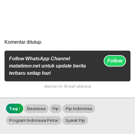
Komentar ditutup.
Follow WhatsApp Channel
Follow
matatimor.net untuk update berita
terbaru setiap hari
Berita ini 16 kali dibaca
Tag :
Beasiswa
Pip
Pip Indonesia
Program Indonesia Pintar
Syarat Pip