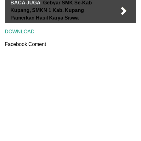
BACA JUGA
Gebyar SMK Se-Kab
Kupang, SMKN 1 Kab. Kupang
Pamerkan Hasil Karya Siswa
DOWNLOAD
Facebook Coment