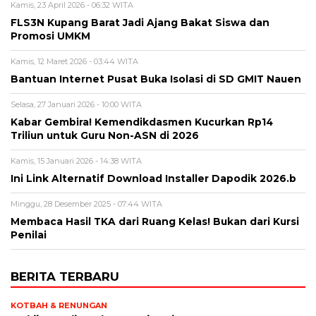
Kamis, 23 April 2026 - 06:32 WITA
FLS3N Kupang Barat Jadi Ajang Bakat Siswa dan
Promosi UMKM
Kamis, 12 Maret 2026 - 03:44 WITA
Bantuan Internet Pusat Buka Isolasi di SD GMIT Nauen
Selasa, 27 Januari 2026 - 10:00 WITA
Kabar Gembira! Kemendikdasmen Kucurkan Rp14
Triliun untuk Guru Non-ASN di 2026
Kamis, 15 Januari 2026 - 14:38 WITA
Ini Link Alternatif Download Installer Dapodik 2026.b
Minggu, 28 Desember 2025 - 07:44 WITA
Membaca Hasil TKA dari Ruang Kelas! Bukan dari Kursi
Penilai
BERITA TERBARU
KOTBAH & RENUNGAN