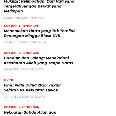
Mukjizat Kelimpahan: Dari Hati yang
Tergerak Hingga Berkat yang
Melimpah
Sabtu, 1 Agu 2026 - 16:16 WITA
KOTBAH & RENUNGAN
Menemukan Harta yang Tak Ternilai:
Renungan Minggu Biasa XVII
Sabtu, 25 Jul 2026 - 08:47 WITA
KOTBAH & RENUNGAN
Gandum dan Lalang: Meneladani
Kesabaran Allah yang Tanpa Batas
Sabtu, 18 Jul 2026 - 09:11 WITA
OPINI
Final Piala Dunia 2026: Takdir
Sejarah vs. Kekuatan Devosi
Kamis, 16 Jul 2026 - 06:45 WITA
KOTBAH & RENUNGAN
Kekuatan Sabda Allah dan