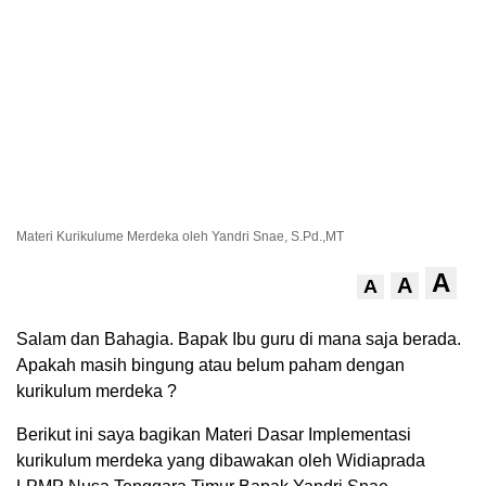
Materi Kurikulume Merdeka oleh Yandri Snae, S.Pd.,MT
A
A
A
Salam dan Bahagia. Bapak Ibu guru di mana saja berada.
Apakah masih bingung atau belum paham dengan
kurikulum merdeka ?
Berikut ini saya bagikan Materi Dasar Implementasi
kurikulum merdeka yang dibawakan oleh Widiaprada