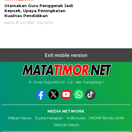
Utamakan Guru Penggerak Jadi
Kepsek, Upaya Peningkatan
Kualitas Pendidikan
Kamis, 16 Juni 2022 - 11:52 WITA
Exit mobile version
Jl. Timor Raya KM 42 - Lili - Kel. Camplong 1
MEDIA NETWORK
Mikan News
Suara Harapan
Indonusra
MGMP Bindo SMA
Vatican News