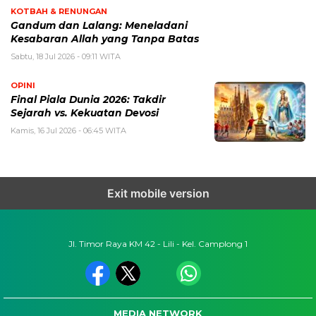
KOTBAH & RENUNGAN
Gandum dan Lalang: Meneladani
Kesabaran Allah yang Tanpa Batas
Sabtu, 18 Jul 2026 - 09:11 WITA
OPINI
Final Piala Dunia 2026: Takdir
Sejarah vs. Kekuatan Devosi
Kamis, 16 Jul 2026 - 06:45 WITA
Exit mobile version
Jl. Timor Raya KM 42 - Lili - Kel. Camplong 1
MEDIA NETWORK