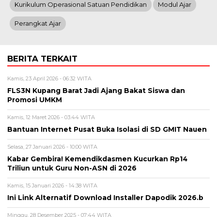
Kurikulum Operasional Satuan Pendidikan
Modul Ajar
Perangkat Ajar
BERITA TERKAIT
Kamis, 23 April 2026 - 06:32 WITA
FLS3N Kupang Barat Jadi Ajang Bakat Siswa dan
Promosi UMKM
Kamis, 12 Maret 2026 - 03:44 WITA
Bantuan Internet Pusat Buka Isolasi di SD GMIT Nauen
Selasa, 27 Januari 2026 - 10:00 WITA
Kabar Gembira! Kemendikdasmen Kucurkan Rp14
Triliun untuk Guru Non-ASN di 2026
Kamis, 15 Januari 2026 - 14:38 WITA
Ini Link Alternatif Download Installer Dapodik 2026.b
Minggu, 28 Desember 2025 - 07:44 WITA