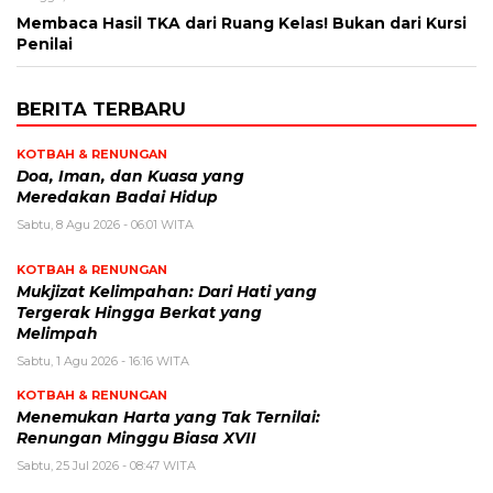
Membaca Hasil TKA dari Ruang Kelas! Bukan dari Kursi
Penilai
BERITA TERBARU
KOTBAH & RENUNGAN
​Doa, Iman, dan Kuasa yang
Meredakan Badai Hidup
Sabtu, 8 Agu 2026 - 06:01 WITA
KOTBAH & RENUNGAN
Mukjizat Kelimpahan: Dari Hati yang
Tergerak Hingga Berkat yang
Melimpah
Sabtu, 1 Agu 2026 - 16:16 WITA
KOTBAH & RENUNGAN
Menemukan Harta yang Tak Ternilai:
Renungan Minggu Biasa XVII
Sabtu, 25 Jul 2026 - 08:47 WITA