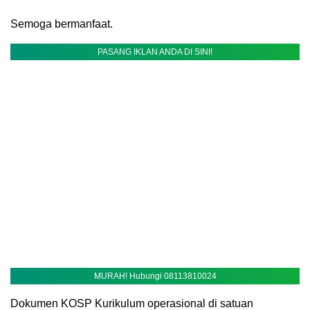
Semoga bermanfaat.
PASANG IKLAN ANDA DI SINI!
MURAH! Hubungi 08113810024
Dokumen KOSP Kurikulum operasional di satuan