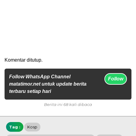
Komentar ditutup.
Follow WhatsApp Channel
Follow
matatimor.net untuk update berita
terbaru setiap hari
Berita ini 68 kali dibaca
Tag :
Kosp