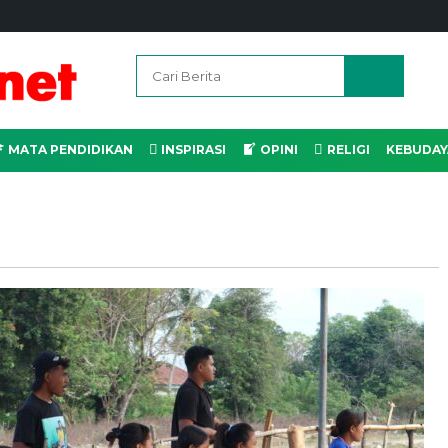
MATA PENDIDIKAN
INSPIRASI
OPINI
RELIGI
KEBUDAY