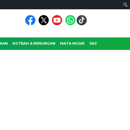
AAN
KOTBAH & RENUNGAN
MATA MUSIK
SASTRA
RAGAM