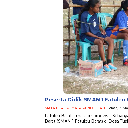
Peserta Didik SMAN 1 Fatuleu B
MATA BERITA
|
MATA PENDIDIKAN
| Selasa, 15 M
Fatuleu Barat – matatimornews – Sebany
Barat (SMAN 1 Fatuleu Barat) di Desa Tu