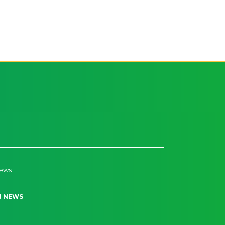
News
N NEWS