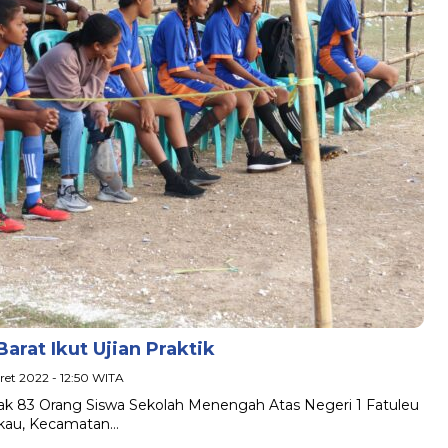
arat Ikut Ujian Praktik
aret 2022 - 12:50 WITA
ak 83 Orang Siswa Sekolah Menengah Atas Negeri 1 Fatuleu
akau, Kecamatan…