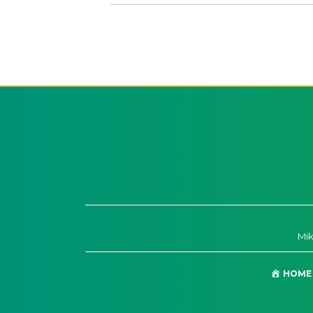
Mi
HOME