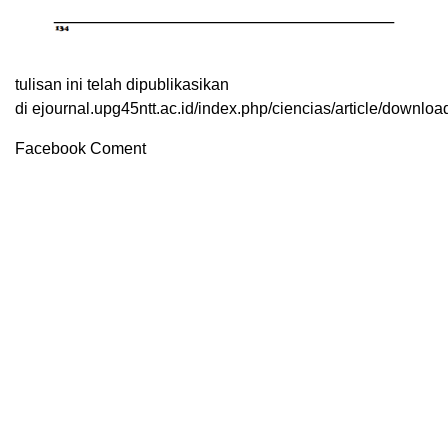
tulisan ini telah dipublikasikan
di ejournal.upg45ntt.ac.id/index.php/ciencias/article/downloa
Facebook Coment