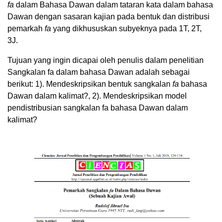
fa
dalam Bahasa Dawan dalam tataran kata dalam bahasa
Dawan dengan sasaran kajian pada bentuk dan distribusi
pemarkah
fa
yang dikhususkan subyeknya pada 1T, 2T,
3J.
Tujuan yang ingin dicapai oleh penulis dalam penelitian
Sangkalan fa dalam bahasa Dawan adalah sebagai
berikut: 1). Mendeskripsikan bentuk sangkalan
fa
bahasa
Dawan dalam kalimat?, 2). Mendeskripsikan model
pendistribusian sangkalan fa bahasa Dawan dalam
kalimat?