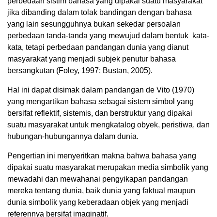
perbedaan sistim bahasa yang dipakai suatu masyarakat
jika dibanding dalam tolak bandingan dengan bahasa
yang lain sesungguhnya bukan sekedar persoalan
perbedaan tanda-tanda yang mewujud dalam bentuk kata-
kata, tetapi perbedaan pandangan dunia yang dianut
masyarakat yang menjadi subjek penutur bahasa
bersangkutan (Foley, 1997; Bustan, 2005).
Hal ini dapat disimak dalam pandangan de Vito (1970)
yang mengartikan bahasa sebagai sistem simbol yang
bersifat reflektif, sistemis, dan berstruktur yang dipakai
suatu masyarakat untuk mengkatalog obyek, peristiwa, dan
hubungan-hubungannya dalam dunia.
Pengertian ini menyeritkan makna bahwa bahasa yang
dipakai suatu masyarakat merupakan media simbolik yang
mewadahi dan mewahanai pengyikapan pandangan
mereka tentang dunia, baik dunia yang faktual maupun
dunia simbolik yang keberadaan objek yang menjadi
referennya bersifat imaginatif.