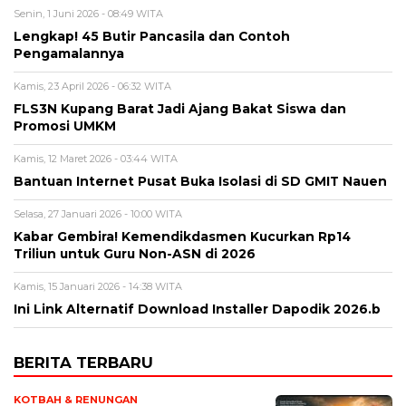
Senin, 1 Juni 2026 - 08:49 WITA
Lengkap! 45 Butir Pancasila dan Contoh
Pengamalannya
Kamis, 23 April 2026 - 06:32 WITA
FLS3N Kupang Barat Jadi Ajang Bakat Siswa dan
Promosi UMKM
Kamis, 12 Maret 2026 - 03:44 WITA
Bantuan Internet Pusat Buka Isolasi di SD GMIT Nauen
Selasa, 27 Januari 2026 - 10:00 WITA
Kabar Gembira! Kemendikdasmen Kucurkan Rp14
Triliun untuk Guru Non-ASN di 2026
Kamis, 15 Januari 2026 - 14:38 WITA
Ini Link Alternatif Download Installer Dapodik 2026.b
BERITA TERBARU
KOTBAH & RENUNGAN