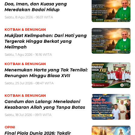
​Doa, Iman, dan Kuasa yang
Meredakan Badai Hidup
Sabtu, 8 Agu 2026 - 06:01 WITA
KOTBAH & RENUNGAN
Mukjizat Kelimpahan: Dari Hati yang
Tergerak Hingga Berkat yang
Melimpah
Sabtu, 1 Agu 2026 - 16:16 WITA
KOTBAH & RENUNGAN
Menemukan Harta yang Tak Ternilai:
Renungan Minggu Biasa XVII
Sabtu, 25 Jul 2026 - 08:47 WITA
KOTBAH & RENUNGAN
Gandum dan Lalang: Meneladani
Kesabaran Allah yang Tanpa Batas
Sabtu, 18 Jul 2026 - 09:11 WITA
OPINI
Final Piala Dunia 2026: Takdir