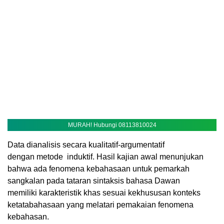
MURAH! Hubungi 08113810024
Data dianalisis secara kualitatif-argumentatif
dengan metode induktif. Hasil kajian awal menunjukan
bahwa ada fenomena kebahasaan untuk pemarkah
sangkalan pada tataran sintaksis bahasa Dawan
memiliki karakteristik khas sesuai kekhususan konteks
ketatabahasaan yang melatari pemakaian fenomena
kebahasan.