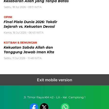
Kesabaran Allah yang Tanpa Batas
Sabtu, 18 Jul 2026 - 09:11 WITA
OPINI
Final Piala Dunia 2026: Takdir
Sejarah vs. Kekuatan Devosi
Kamis, 16 Jul 2026 - 06:45 WITA
KOTBAH & RENUNGAN
Kekuatan Sabda Allah dan
Tanggung Jawab Iman Kita
Sabtu, 11 Jul 2026 - 11:48 WITA
Exit mobile version
Jl. Timor Raya KM 42 - Lili - Kel. Camplong 1