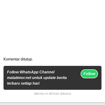
Komentar ditutup.
Follow WhatsApp Channel
Follow
matatimor.net untuk update berita
terbaru setiap hari
Berita ini 83 kali dibaca