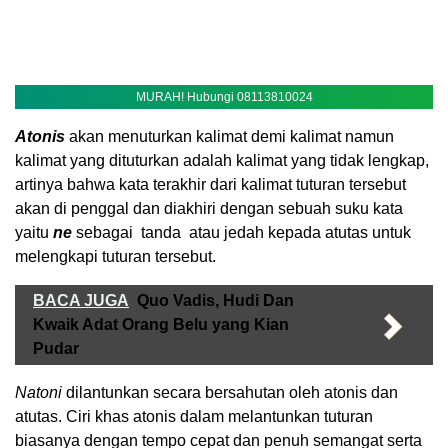
MURAH! Hubungi 08113810024
Atonis
akan menuturkan kalimat demi kalimat namun
kalimat yang dituturkan adalah kalimat yang tidak lengkap,
artinya bahwa kata terakhir dari kalimat tuturan tersebut
akan di penggal dan diakhiri dengan sebuah suku kata
yaitu
ne
sebagai tanda atau jedah kepada atutas untuk
melengkapi tuturan tersebut.
BACA JUGA
Quo Vadis, Hudi Dan
Kwaik Adat Orang Belu yang Kian
Pudar
Natoni
dilantunkan secara bersahutan oleh atonis dan
atutas. Ciri khas atonis dalam melantunkan tuturan
biasanya dengan tempo cepat dan penuh semangat serta