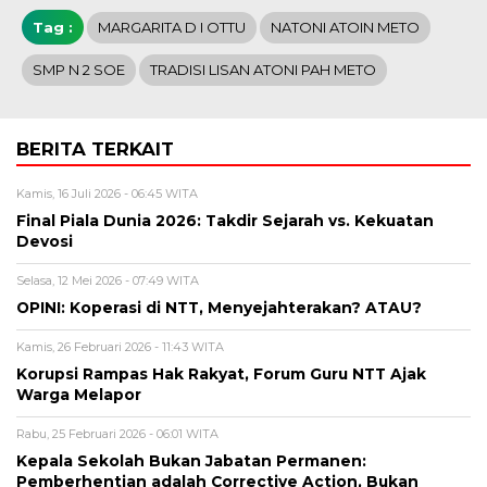
Tag :
MARGARITA D I OTTU
NATONI ATOIN METO
SMP N 2 SOE
TRADISI LISAN ATONI PAH METO
BERITA TERKAIT
Kamis, 16 Juli 2026 - 06:45 WITA
Final Piala Dunia 2026: Takdir Sejarah vs. Kekuatan
Devosi
Selasa, 12 Mei 2026 - 07:49 WITA
OPINI: Koperasi di NTT, Menyejahterakan? ATAU?
Kamis, 26 Februari 2026 - 11:43 WITA
Korupsi Rampas Hak Rakyat, Forum Guru NTT Ajak
Warga Melapor
Rabu, 25 Februari 2026 - 06:01 WITA
Kepala Sekolah Bukan Jabatan Permanen:
Pemberhentian adalah Corrective Action, Bukan