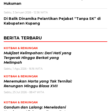
Hukuman
Sabtu, 3 Januari 2026 - 12:56 WITA
Di Balik Dinamika Pelantikan Pejabat “Tanpa SK” di
Kabupaten Kupang
BERITA TERBARU
KOTBAH & RENUNGAN
Mukjizat Kelimpahan: Dari Hati yang
Tergerak Hingga Berkat yang
Melimpah
Sabtu, 1 Agu 2026 - 16:16 WITA
KOTBAH & RENUNGAN
Menemukan Harta yang Tak Ternilai:
Renungan Minggu Biasa XVII
Sabtu, 25 Jul 2026 - 08:47 WITA
KOTBAH & RENUNGAN
Gandum dan Lalang: Meneladani