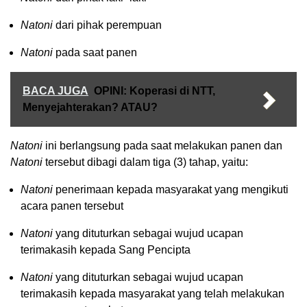
Natoni
dari pihak perempuan
Natoni
pada saat panen
BACA JUGA
OPINI: Koperasi di NTT,
Menyejahterakan? ATAU?
Natoni
ini berlangsung pada saat melakukan panen dan
Natoni
tersebut dibagi dalam tiga (3) tahap, yaitu:
Natoni
penerimaan kepada masyarakat yang mengikuti
acara panen tersebut
Natoni
yang dituturkan sebagai wujud ucapan
terimakasih kepada Sang Pencipta
Natoni
yang dituturkan sebagai wujud ucapan
terimakasih kepada masyarakat yang telah melakukan