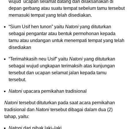
wujud ucapan selamat datang dan dilaksanakan di
depan gerbang atau suatu tempat sebelum tamu tersebut
memasuki tempat yang telah disediakan.
“Sium Usif hen tunon” yaitu
Natoni
yang dituturkan
sebagai pengantar atau bentuk permohonan kepada
tamu atau undangan untuk menempati tempat yang telah
disediakan
“Terimahkasih neu Usif” yaitu
Natoni
yang dituturkan
sebagai wujud ungkapan terimaksih atas kunjungan
tersebut dan ucapan selamat jalan kepada tamu
tersebut.
Natoni
upacara pernikahan tradisional
Natoni
tersebut dituturkan pada saat acara pernikahan
tradisional dan
Natoni
tersebut dibagai dalam dua (2)
tahap, yaitu:
Natoni
dari pihak laki–laki