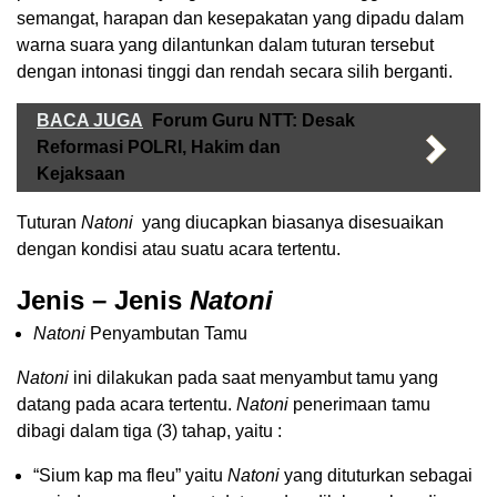
semangat, harapan dan kesepakatan yang dipadu dalam
warna suara yang dilantunkan dalam tuturan tersebut
dengan intonasi tinggi dan rendah secara silih berganti.
BACA JUGA
Forum Guru NTT: Desak
Reformasi POLRI, Hakim dan
Kejaksaan
Tuturan
Natoni
yang diucapkan biasanya disesuaikan
dengan kondisi atau suatu acara tertentu.
Jenis – Jenis
Natoni
Natoni
Penyambutan Tamu
Natoni
ini dilakukan pada saat menyambut tamu yang
datang pada acara tertentu.
Natoni
penerimaan tamu
dibagi dalam tiga (3) tahap, yaitu :
“Sium kap ma fleu” yaitu
Natoni
yang dituturkan sebagai